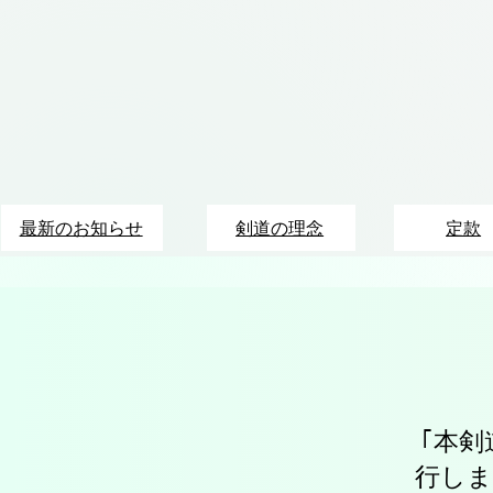
最新のお知らせ
剣道の理念
定款
｢本剣
行しま