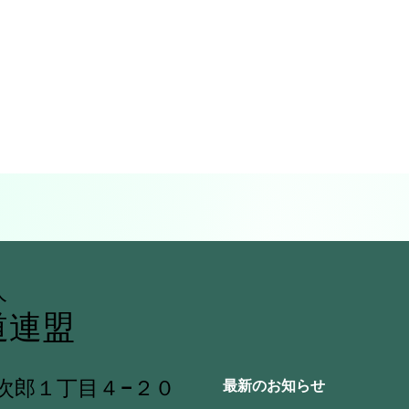
人
道連盟
与次郎１丁目４−２０
最新のお知らせ