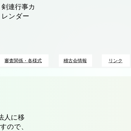
​剣連行事カ
レンダー
審査関係・各様式
稽古会情報
リンク
法人に移
ますので、